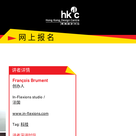
网 上 报 名
讲者详情
François Brument
创办人
In-Flexions studio /
法国
www.in-flexions.com
Tag:
科技
讲者演讲时段