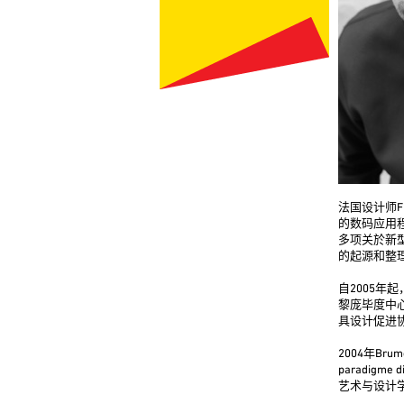
法国设计师Fr
的数码应用
多项关於新
的起源和整
自2005年
黎庞毕度中
具设计促进
2004年Br
paradi
艺术与设计