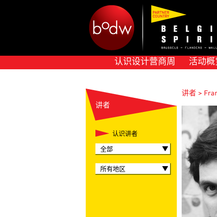
认识设计营商周
活动概
讲者 > Fran
讲者
认识讲者
全部
所有地区