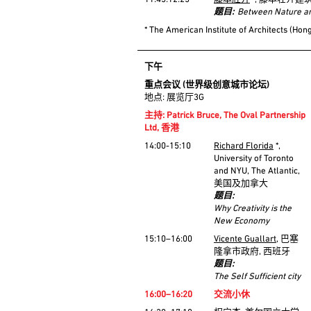
11:45:12:25
藤本壯介
*, 藤本壮介建
题目:
Between Nature an
* The American Institute of Ar
下午
重点会议 (世界级创意城市论坛)
地点: 展览厅3G
主持: Patrick Bruce, The Oval Partnership
Ltd, 香港
14:00-15:10
Richard Florida
*,
University of Toronto
and NYU, The Atlantic,
美国及加拿大
题目:
Why Creativity is the
New Economy
15:10–16:00
Vicente Guallart
, 巴塞
隆拿市政府, 西班牙
题目:
The Self Sufficient city
16:00–16:20
交流小休