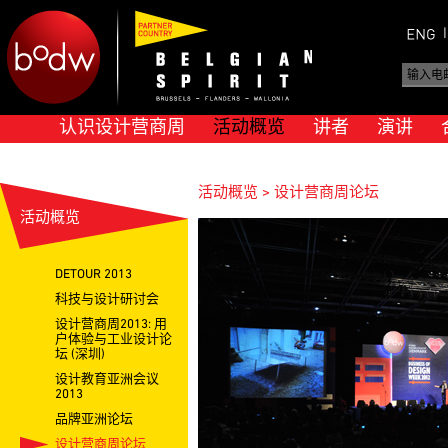
认识设计营商周
活动概览
讲者
演讲
活动概览 > 设计营商周论坛
活动概览
DETOUR 2013
科技与设计研讨会
设计营商周2013: 用
户体验与工业设计论
坛 (深圳)
设计教育亚洲会议
2013
品牌亚洲论坛
设计营商周论坛