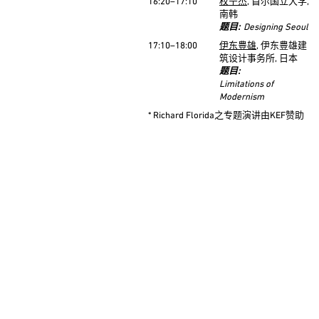
16:20–17:10
权宁杰
, 首尔国立大学,
南韩
题目:
Designing Seoul
17:10–18:00
伊东豊雄
, 伊东豊雄建
筑设计事务所, 日本
题目:
Limitations of
Modernism
* Richard Florida之专题演讲由KEF赞助