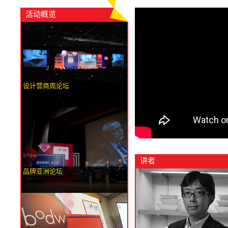
活动概览
设计营商周论坛
讲者
品牌亚洲论坛