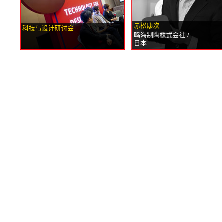
赤松康次
科技与设计研讨会
鸣海制陶株式会社 /
日本