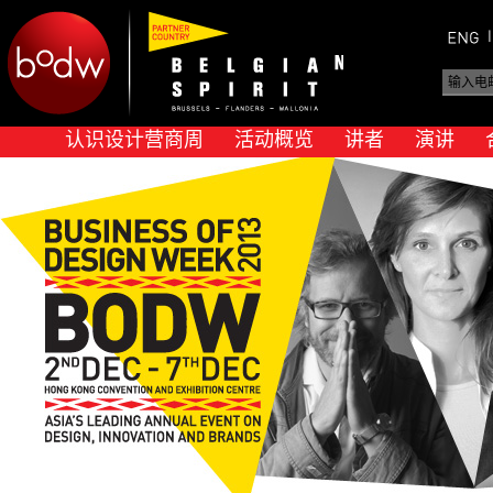
认识设计营商周
活动概览
讲者
演讲