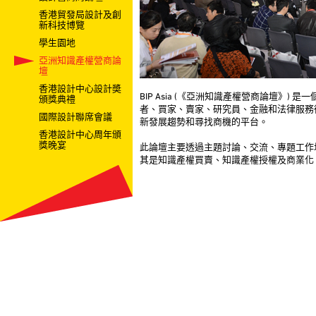
香港貿發局設計及創
新科技博覽
學生園地
亞洲知識產權營商論
壇
香港設計中心設計奬
BIP Asia (《亞洲知識產權營商論壇》)
頒獎典禮
者、買家、賣家、研究員、金融和法律服務
國際設計聯席會議
新發展趨勢和尋找商機的平台。
香港設計中心周年頒
獎晚宴
此論壇主要透過主題討論、交流、專題工作
其是知識產權買賣、知識產權授權及商業化