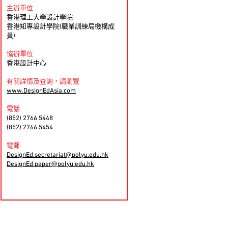
主辦單位
香港理工大學設計學院
香港知專設計學院(職業訓練局機構成
員)
協辦單位
香港設計中心
有關詳情及查詢，請瀏覽
www.DesignEdAsia.com
電話
(852) 2766 5448
(852) 2766 5454
電郵
DesignEd.secretariat@polyu.edu.hk
DesignEd.paper@polyu.edu.hk