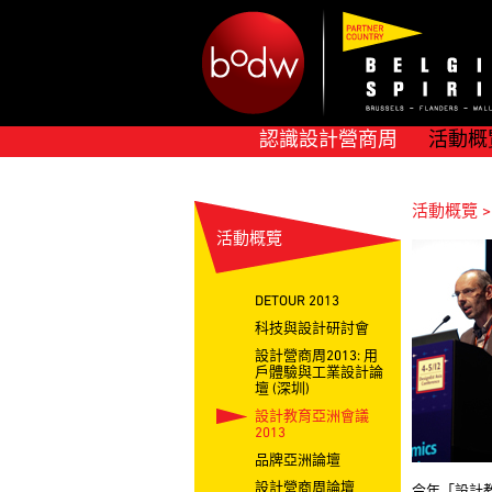
認識設計營商周
活動概
活動概覽 >
活動概覽
DETOUR 2013
科技與設計研討會
設計營商周2013: 用
戶體驗與工業設計論
壇 (深圳)
設計教育亞洲會議
2013
品牌亞洲論壇
設計營商周論壇