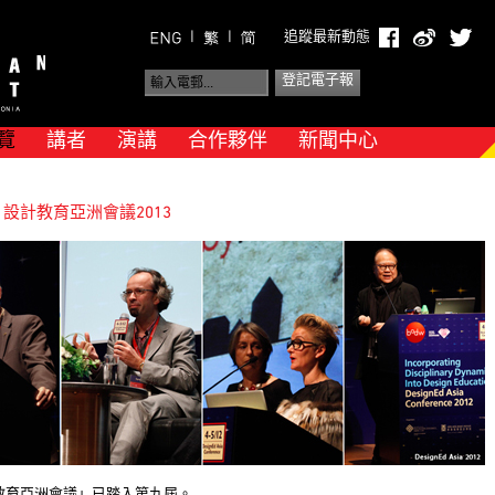
|
|
追蹤最新動態
覽
講者
演講
合作夥伴
新聞中心
 設計教育亞洲會議2013