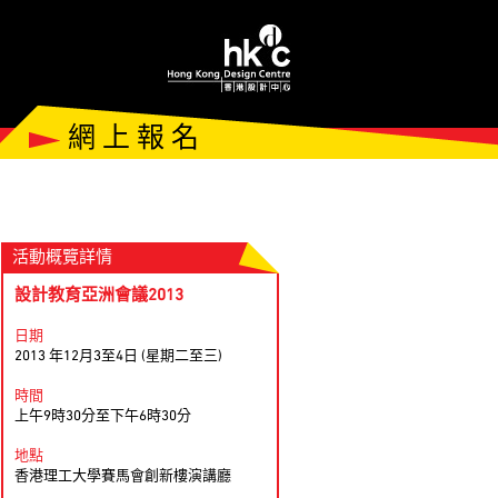
網 上 報 名
活動概覽詳情
設計教育亞洲會議2013
日期
2013 年12月3至4日 (星期二至三)
時間
上午9時30分至下午6時30分
地點
香港理工大學賽馬會創新樓演講廳