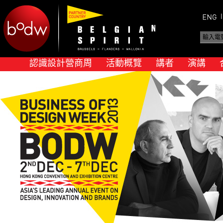
認識設計營商周
活動概覽
講者
演講