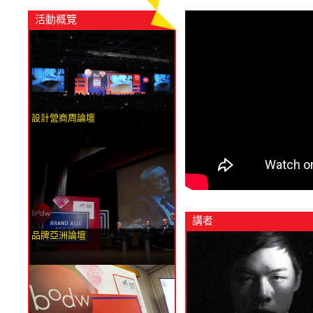
活動概覽
設計營商周論壇
講者
品牌亞洲論壇