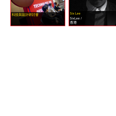
Six Lee
科技與設計研討會
SixLee /
香港