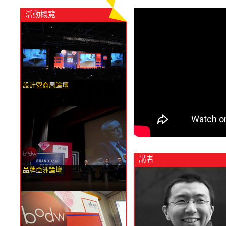
活動概覽
設計營商周論壇
講者
品牌亞洲論壇