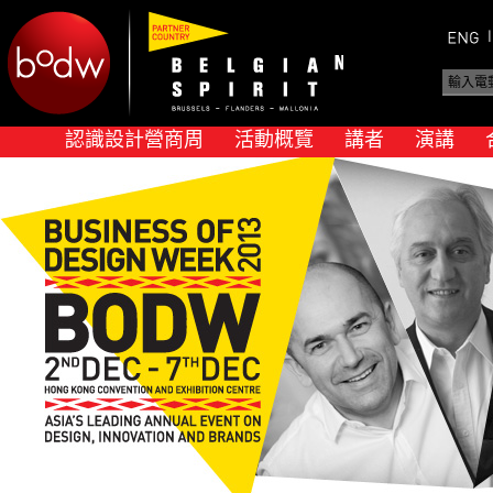
認識設計營商周
活動概覽
講者
演講