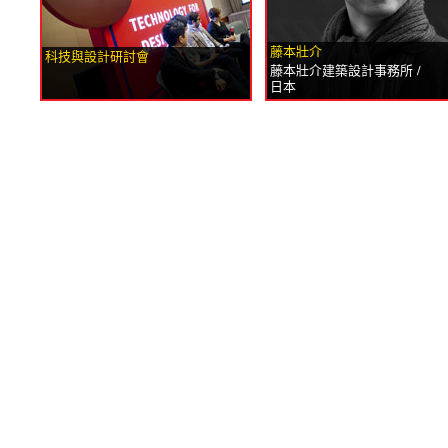
藤本壯介
科技與設計研討會
藤本壯介建築設計事務所 /
日本