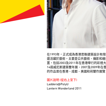
在1993年，正式成為香港思聯建築設計有
還活躍於藝術，主要是公共藝術、攝影和繪
置，包括2003及2011年在香港舉行的彩燈大
14屆威尼斯建築雙年展、2007及2009年
的作品曾在香港、成都、美國和荷蘭作展覽
圖片說明 (從右上至下)
Ladders@PolyU
Lantern Wonderland 2011