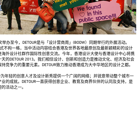
首次举办至今，DETOUR是与「设计营商周」(BODW）同期举行的外展活动。
R的形式不拘一格，当中活动内容结合香港及世界各地最原创及最新颖精彩的设计
进海外设计社群作国际性创意交流。今年，香港设计大使与香港设计中心将携
天的DETOUR 2013。我们相信设计、创新和创造力是推动文化、经济及社会
保持竞争力的重要元素。DETOUR致力推动香港成为大中华地区的设计之都。
 致力为年轻的创意人才及设计新秀提供一个广阔的网络；并锐意带动整个城市一
产业的成就。DETOUR一直获得创意企业、教育及商界伙伴的认同及支持，是
迎的活动之一。