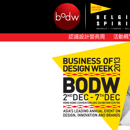
認識設計營商周
活動概