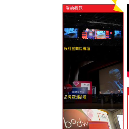
活動概覽
設計營商周論壇
品牌亞洲論壇