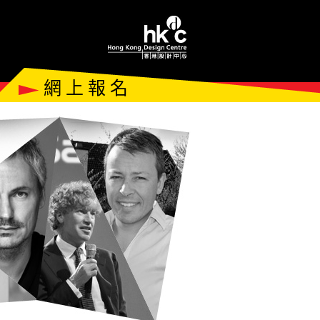
網 上 報 名