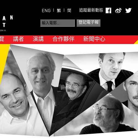
|
|
追蹤最新動態
覽
講者
演講
合作夥伴
新聞中心