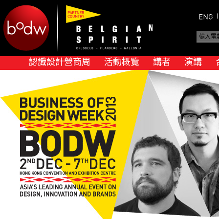
認識設計營商周
活動概覽
講者
演講