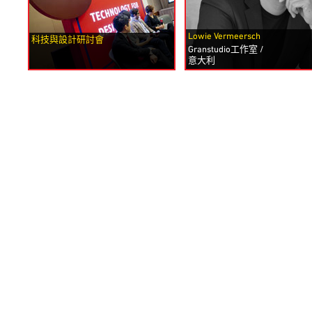
Lowie Vermeersch
科技與設計研討會
Granstudio工作室 /
意大利