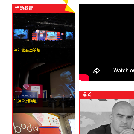
活動概覽
設計營商周論壇
講者
品牌亞洲論壇