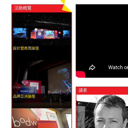
活動概覽
設計營商周論壇
講者
品牌亞洲論壇