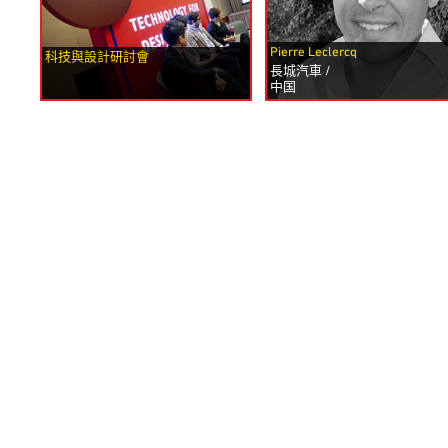
Pierre Leclercq
科技與設計研討會
長城汽車 /
中国