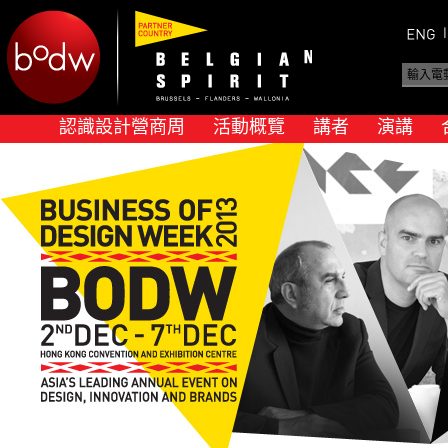
認識設計營商周
活動概覽
講者
演講