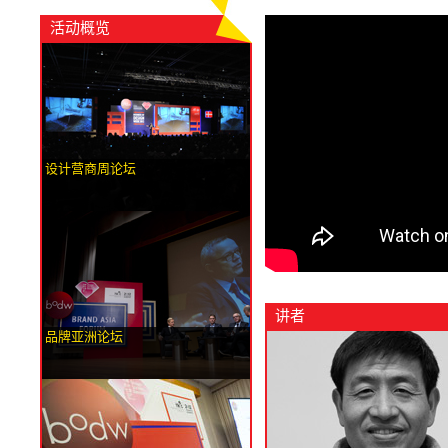
活动概览
设计营商周论坛
讲者
品牌亚洲论坛