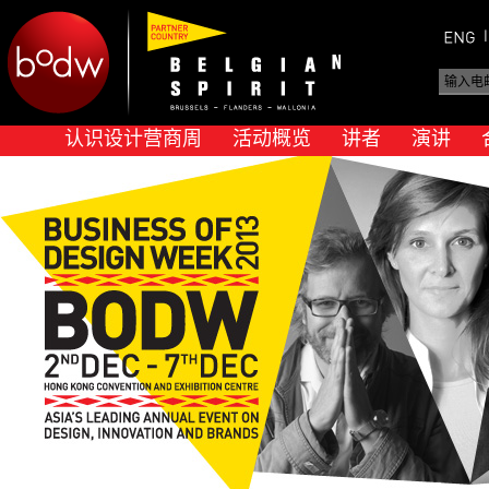
认识设计营商周
活动概览
讲者
演讲