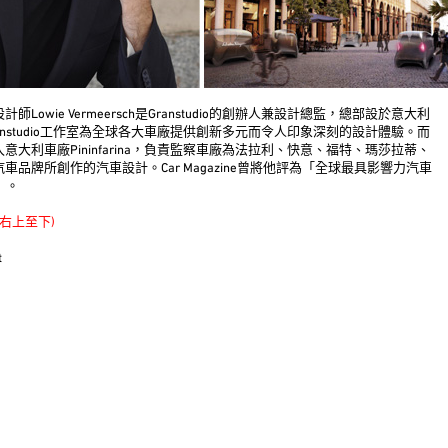
師Lowie Vermeersch是Granstudio的創辦人兼設計總監，總部設於意大利
anstudio工作室為全球各大車廠提供創新多元而令人印象深刻的設計體驗。而
意大利車廠Pininfarina，負責監察車廠為法拉利、快意、福特、瑪莎拉蒂、
車品牌所創作的汽車設計。Car Magazine曾將他評為「全球最具影響力汽車
」。
從右上至下)
t