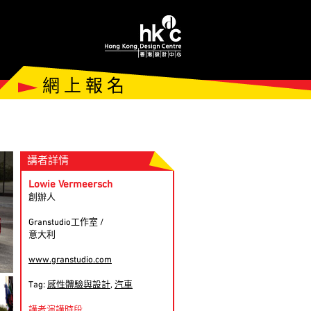
網 上 報 名
講者詳情
Lowie Vermeersch
創辦人
Granstudio工作室 /
意大利
www.granstudio.com
Tag:
感性體驗與設計
,
汽車
講者演講時段