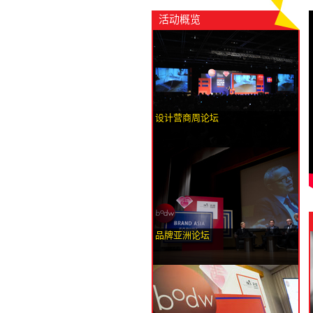
活动概览
设计营商周论坛
品牌亚洲论坛