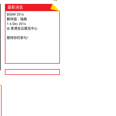
最新消息
BODW 2014
夥伴国∶瑞典
1-6 Dec 2014
@ 香港会议展览中心
期待你的参与！