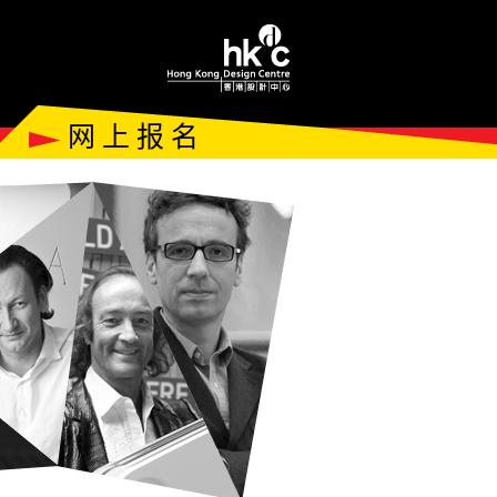
网 上 报 名