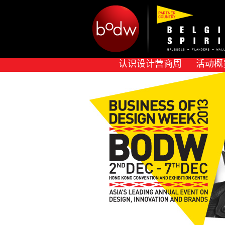
认识设计营商周
活动概